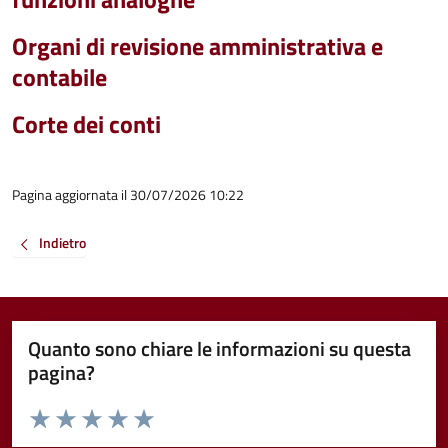
Organi di revisione amministrativa e
contabile
Corte dei conti
Pagina aggiornata il 30/07/2026 10:22
Indietro
Quanto sono chiare le informazioni su questa
pagina?
Valuta da 1 a 5 stelle la pagina
Valuta 1 stelle su 5
Valuta 2 stelle su 5
Valuta 3 stelle su 5
Valuta 4 stelle su 5
Valuta 5 stelle su 5