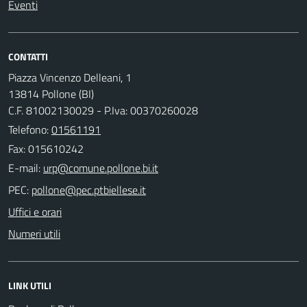
Eventi
CONTATTI
Piazza Vincenzo Delleani, 1
13814 Pollone (BI)
C.F. 81002130029 - P.Iva: 00370260028
Telefono:
01561191
Fax: 015610242
E-mail:
PEC:
Uffici e orari
Numeri utili
LINK UTILI