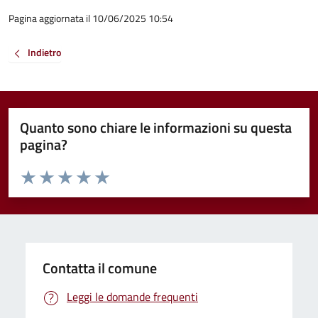
Pagina aggiornata il 10/06/2025 10:54
Indietro
Quanto sono chiare le informazioni su questa
pagina?
Valuta da 1 a 5 stelle la pagina
Valuta 1 stelle su 5
Valuta 2 stelle su 5
Valuta 3 stelle su 5
Valuta 4 stelle su 5
Valuta 5 stelle su 5
Contatta il comune
Leggi le domande frequenti