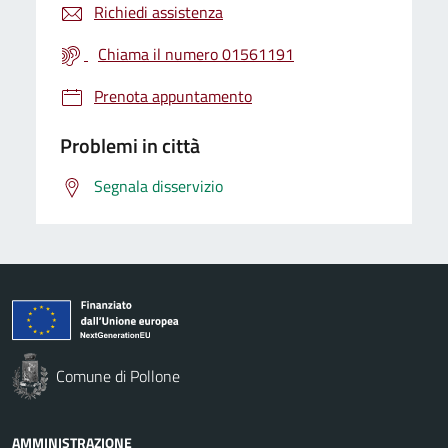
Richiedi assistenza
Chiama il numero 01561191
Prenota appuntamento
Problemi in città
Segnala disservizio
Comune di Pollone
AMMINISTRAZIONE