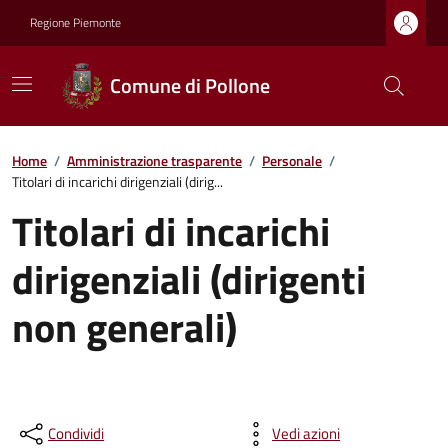
Regione Piemonte
Comune di Pollone
Home
/
Amministrazione trasparente
/
Personale
/
Titolari di incarichi dirigenziali (dirig...
Titolari di incarichi
dirigenziali (dirigenti
non generali)
Condividi
Vedi azioni