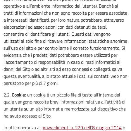
operativo e all'ambiente informatico dell'utente). Benché si
tratti di informazioni che non sono raccolte per essere associate
a interessati identificati, per loro natura potrebbero, attraverso
elaborazioni ed associazioni con dati detenuti da terzi,
consentire di identificare gli utenti. Questi dati vengono
utilizzati al solo fine di ricavare informazioni statistiche anonime
sull'uso del sito e per controllarne il corretto funzionamento. Si
evidenzia che i predetti dati potrebbero essere utilizzati per
l'accertamento di responsabilità in caso di reati informatici ai
danni del Sito o ad altri siti ad esso connessi o collegati: salva
questa eventualità, allo stato attuale i dati sui contatti web non
persistono per più di 7 giorni.
2.2.
Cookie:
un cookie è un piccolo file di testo all’interno del
quale vengono raccolte brevi informazioni relative all’attività di
un utente su un sito internet e memorizzate sul dispositivo che
ha avuto accesso al Sito.
In ottemperanza ai
provvedimenti n. 229 dell'8 maggio 2014
e