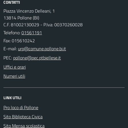
CONTATTI
Piazza Vincenzo Delleani, 1
13814 Pollone (BI)
C.F. 81002130029 - P.Iva: 00370260028
Telefono:
01561191
Fax: 015610242
E-mail:
PEC:
Uffici e orari
Numeri utili
LINK UTILI
Pro loco di Pollone
Sito Biblioteca Civica
Sito Mensa scolastica