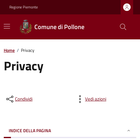
Regione Piemonte
Comune di Pollone
Home
/
Privacy
Privacy
Condividi
Vedi azioni
INDICE DELLA PAGINA