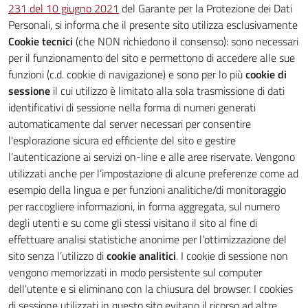
231 del 10 giugno 2021
del Garante per la Protezione dei Dati
Personali, si informa che il presente sito utilizza esclusivamente
Cookie tecnici
(che NON richiedono il consenso): sono necessari
per il funzionamento del sito e permettono di accedere alle sue
funzioni (c.d. cookie di navigazione) e sono per lo più
cookie di
sessione
il cui utilizzo è limitato alla sola trasmissione di dati
identificativi di sessione nella forma di numeri generati
automaticamente dal server necessari per consentire
l'esplorazione sicura ed efficiente del sito e gestire
l’autenticazione ai servizi on-line e alle aree riservate. Vengono
utilizzati anche per l’impostazione di alcune preferenze come ad
esempio della lingua e per funzioni analitiche/di monitoraggio
per raccogliere informazioni, in forma aggregata, sul numero
degli utenti e su come gli stessi visitano il sito al fine di
effettuare analisi statistiche anonime per l’ottimizzazione del
sito senza l’utilizzo di
cookie analitici
. I cookie di sessione non
vengono memorizzati in modo persistente sul computer
dell’utente e si eliminano con la chiusura del browser. I cookies
di sessione utilizzati in questo sito evitano il ricorso ad altre