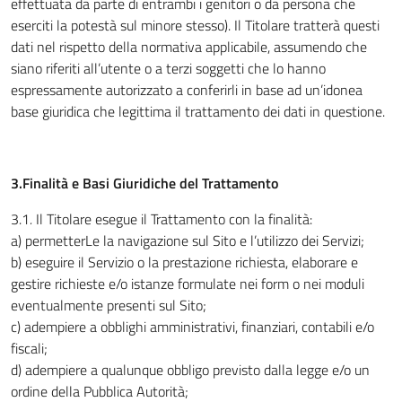
effettuata da parte di entrambi i genitori o da persona che
eserciti la potestà sul minore stesso). Il Titolare tratterà questi
dati nel rispetto della normativa applicabile, assumendo che
siano riferiti all’utente o a terzi soggetti che lo hanno
espressamente autorizzato a conferirli in base ad un’idonea
base giuridica che legittima il trattamento dei dati in questione.
3.Finalità e Basi Giuridiche del Trattamento
3.1
.
Il Titolare esegue il Trattamento con la finalità:
a) permetterLe la navigazione sul Sito e l’utilizzo dei Servizi;
b) eseguire il Servizio o la prestazione richiesta, elaborare e
gestire richieste e/o istanze formulate nei form o nei moduli
eventualmente presenti sul Sito;
c) adempiere a obblighi amministrativi, finanziari, contabili e/o
fiscali;
d) adempiere a qualunque obbligo previsto dalla legge e/o un
ordine della Pubblica Autorità;