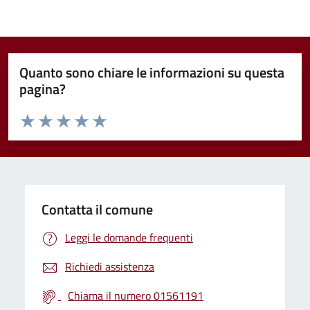
Quanto sono chiare le informazioni su questa
pagina?
Valuta da 1 a 5 stelle la pagina
Valuta 1 stelle su 5
Valuta 2 stelle su 5
Valuta 3 stelle su 5
Valuta 4 stelle su 5
Valuta 5 stelle su 5
Contatta il comune
Leggi le domande frequenti
Richiedi assistenza
Chiama il numero 01561191