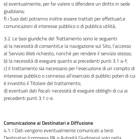
e) eventualmente, per far valere o difendere un diritto in sede
giudiziaria;
f) i Suoi dati potranno inoltre essere trattati per effettuarLe
comunicazioni di interesse pubblico o di pubblica utilità;
3.2. Le basi giuridiche del Trattamento sono le seguenti:
a) la necessità di consentirLe la navigazione sul Sito, l’accesso
al Servizio Web richiesto, nonché per rendere il servizio stesso;
b) la necessità di eseguire quanto ai precedenti punti 3.1 a-f;
c) il trattamento sia necessario per l'esecuzione di un compito di
interesse pubblico o connesso all'esercizio di pubblici poteri di cui
è investito il Titolare del trattamento;
d) eventuali dati fiscali: necessità di eseguire obblighi di cui ai
precedenti punti 3.1 c-e.
Comunicazione ai Destinatari e Diffusione
4.1. I Dati vengono eventualmente comunicati a terzi
Destinatari (compresa PA o Autorità Giudiziaria) solo nella