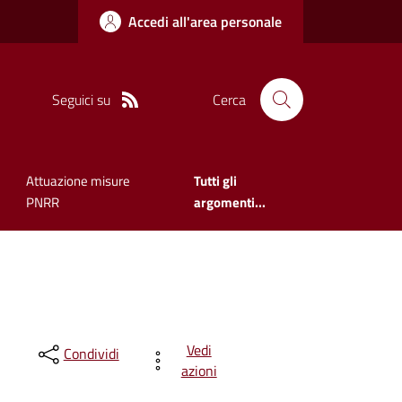
Accedi all'area personale
Seguici su
Cerca
Attuazione misure
Tutti gli
PNRR
argomenti...
Vedi
Condividi
azioni