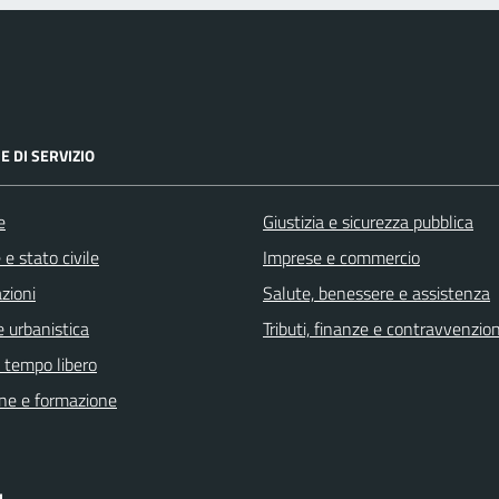
E DI SERVIZIO
e
Giustizia e sicurezza pubblica
e stato civile
Imprese e commercio
zioni
Salute, benessere e assistenza
 urbanistica
Tributi, finanze e contravvenzion
e tempo libero
ne e formazione
I