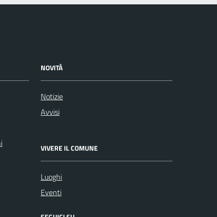
NOVITÀ
Notizie
Avvisi
i
VIVERE IL COMUNE
Luoghi
Eventi
SEGUICI SU