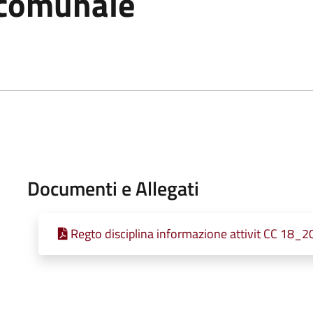
à comunale
Documenti e Allegati
Regto disciplina informazione attivit CC 18_