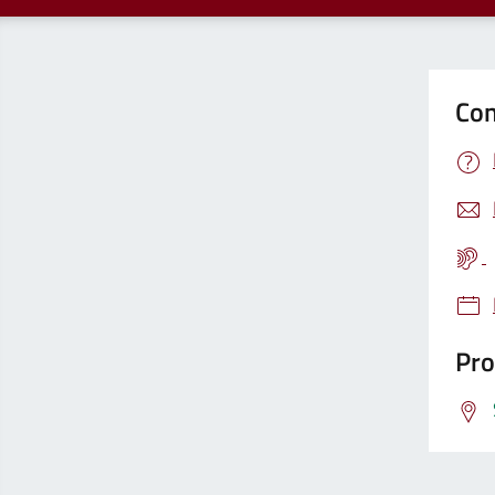
Con
Pro