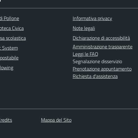
di Pollone
Informativa privacy
ioteca Civica
Note legali
sa scolastica
Dichiarazione di accessibilità
Amministrazione trasparente
rt System
Leggi le FAQ
postabile
Segnalazione disservizio
lowing
Prenotazione appuntamento
Richiesta d'assistenza
redits
Mappa del Sito