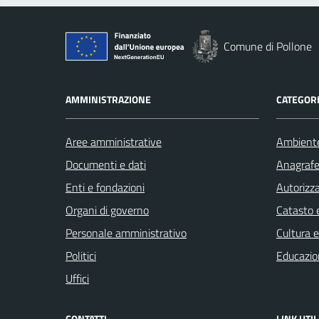
Comune di Pollone
AMMINISTRAZIONE
CATEGORI
Aree amministrative
Ambient
Documenti e dati
Anagrafe 
Enti e fondazioni
Autorizza
Organi di governo
Catasto e
Personale amministrativo
Cultura 
Politici
Educazio
Uffici
CONTATTI
LINK UTIL