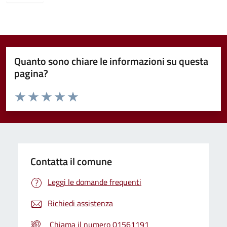
Quanto sono chiare le informazioni su questa
pagina?
Valuta da 1 a 5 stelle la pagina
Valuta 1 stelle su 5
Valuta 2 stelle su 5
Valuta 3 stelle su 5
Valuta 4 stelle su 5
Valuta 5 stelle su 5
Contatta il comune
Leggi le domande frequenti
Richiedi assistenza
Chiama il numero 01561191