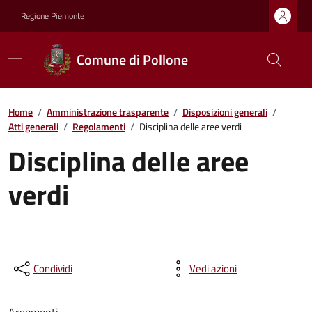
Regione Piemonte
Comune di Pollone
Home
/
Amministrazione trasparente
/
Disposizioni generali
/
Atti generali
/
Regolamenti
/
Disciplina delle aree verdi
Disciplina delle aree
verdi
Condividi
Vedi azioni