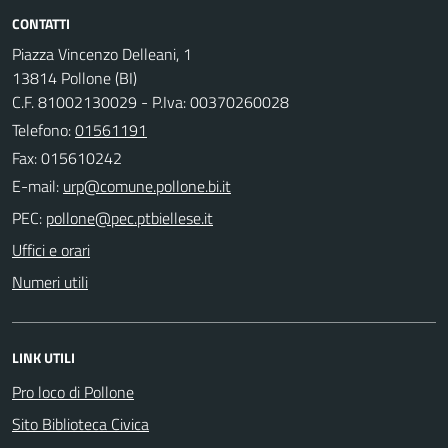
CONTATTI
Piazza Vincenzo Delleani, 1
13814 Pollone (BI)
C.F. 81002130029 - P.Iva: 00370260028
Telefono:
01561191
Fax: 015610242
E-mail:
PEC:
Uffici e orari
Numeri utili
LINK UTILI
Pro loco di Pollone
Sito Biblioteca Civica