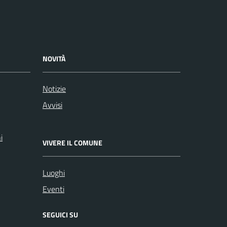
NOVITÀ
Notizie
Avvisi
i
VIVERE IL COMUNE
Luoghi
Eventi
SEGUICI SU