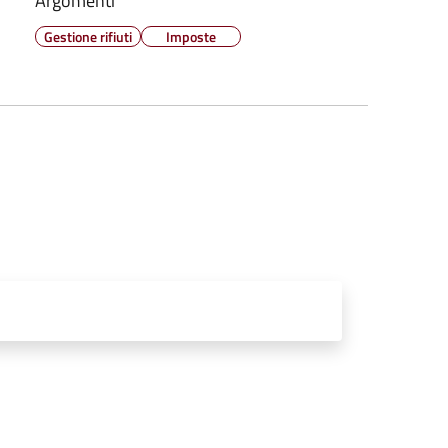
Argomenti
Gestione rifiuti
Imposte