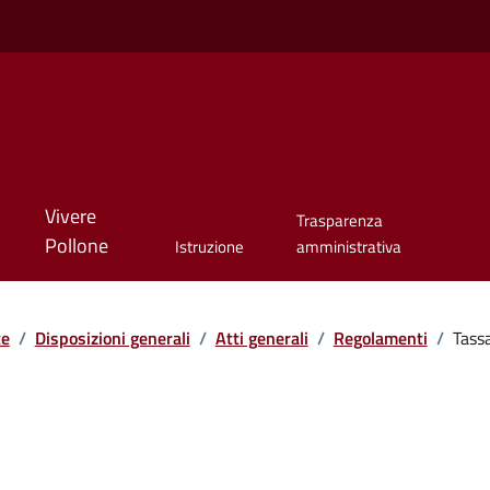
Vivere
Trasparenza
Pollone
Istruzione
amministrativa
te
/
Disposizioni generali
/
Atti generali
/
Regolamenti
/
Tassa