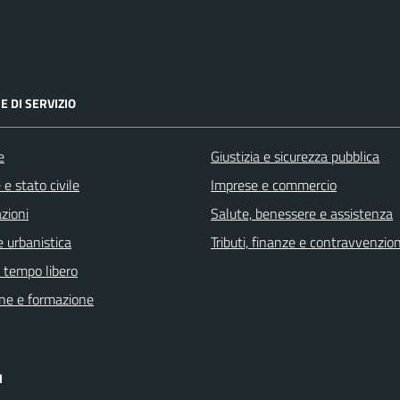
E DI SERVIZIO
e
Giustizia e sicurezza pubblica
e stato civile
Imprese e commercio
zioni
Salute, benessere e assistenza
 urbanistica
Tributi, finanze e contravvenzion
e tempo libero
ne e formazione
I