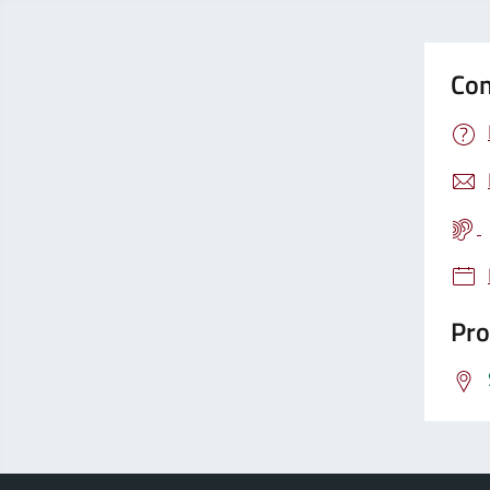
Con
Pro