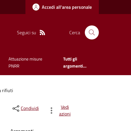
Accedi all'area personale
Seguici su
Cerca
Attuazione misure
Tutti gli
PNRR
argomenti...
 rifiuti
Vedi
Condividi
azioni