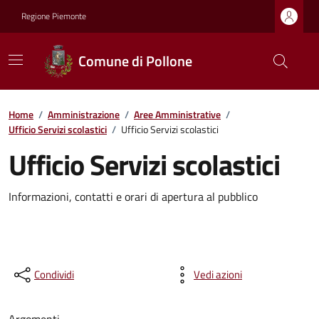
Regione Piemonte
Comune di Pollone
Home
/
Amministrazione
/
Aree Amministrative
/
Ufficio Servizi scolastici
/
Ufficio Servizi scolastici
Ufficio Servizi scolastici
Informazioni, contatti e orari di apertura al pubblico
Condividi
Vedi azioni