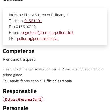
Indirizzo:
Piazza Vincenzo Delleani, 1
Telefono:
01561191
Fax:
015610242
E-mail:
segreteria@comune.pollone.bi.it
PEC:
pollone@pec.ptbiellese.it
Competenze
Rientrano tra questi:
il servizio di mensa scolastica per la Primaria e la Secondaria di
primo grado.
Tali servizi fanno capo all'Ufficio Segreteria.
Responsabile
Dott.ssa Giovanna Carità
Personale