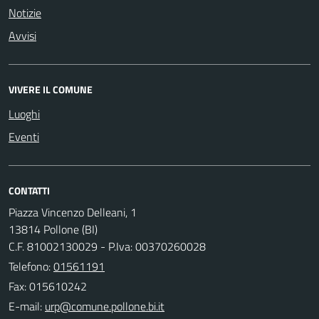
Notizie
Avvisi
VIVERE IL COMUNE
Luoghi
Eventi
CONTATTI
Piazza Vincenzo Delleani, 1
13814 Pollone (BI)
C.F. 81002130029 - P.Iva: 00370260028
Telefono:
01561191
Fax: 015610242
E-mail: