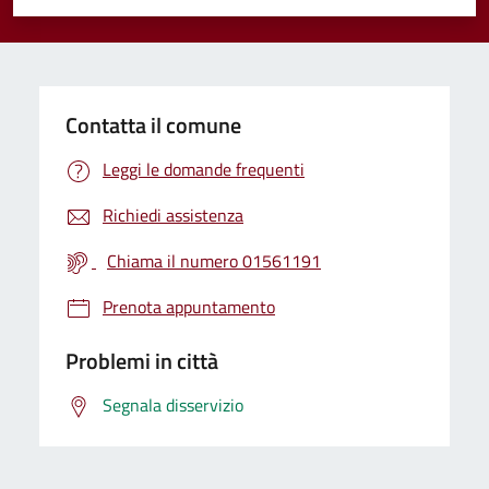
Valuta 1 stelle su 5
Valuta 2 stelle su 5
Valuta 3 stelle su 5
Valuta 4 stelle su 5
Valuta 5 stelle su 5
Contatta il comune
Leggi le domande frequenti
Richiedi assistenza
Chiama il numero 01561191
Prenota appuntamento
Problemi in città
Segnala disservizio