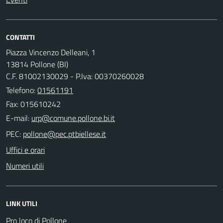
CONTATTI
Piazza Vincenzo Delleani, 1
13814 Pollone (BI)
C.F. 81002130029 - P.Iva: 00370260028
Telefono:
01561191
Fax: 015610242
E-mail:
PEC:
Uffici e orari
Numeri utili
LINK UTILI
Pro loco di Pollone