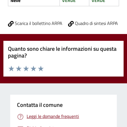
Neve
VERDE
VERDE
Scarica il bollettino ARPA
Quadro di sintesi ARPA
Quanto sono chiare le informazioni su questa
pagina?
Valuta da 1 a 5 stelle la pagina
Valuta 1 stelle su 5
Valuta 2 stelle su 5
Valuta 3 stelle su 5
Valuta 4 stelle su 5
Valuta 5 stelle su 5
Contatta il comune
Leggi le domande frequenti