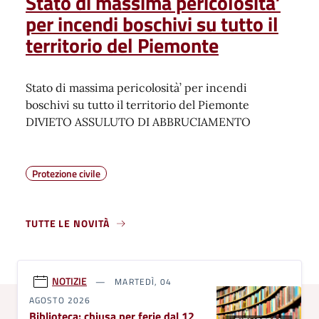
Stato di massima pericolosità’
per incendi boschivi su tutto il
territorio del Piemonte
Stato di massima pericolosità’ per incendi
boschivi su tutto il territorio del Piemonte
DIVIETO ASSULUTO DI ABBRUCIAMENTO
Protezione civile
TUTTE LE NOVITÀ
NOTIZIE
MARTEDÌ, 04
AGOSTO 2026
Biblioteca: chiusa per ferie dal 12