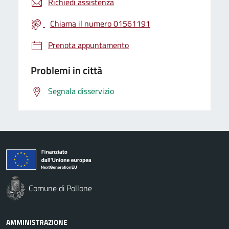
Richiedi assistenza
Chiama il numero 01561191
Prenota appuntamento
Problemi in città
Segnala disservizio
Comune di Pollone
AMMINISTRAZIONE