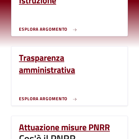
Istruzione
ESPLORA ARGOMENTO
Trasparenza
amministrativa
ESPLORA ARGOMENTO
Attuazione misure PNRR
Cos'è il PNRR