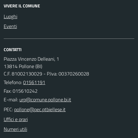
VIVERE IL COMUNE
Luoghi
Eventi
CONTATTI
Piazza Vincenzo Delleani, 1
13814 Pollone (BI)
C.F. 81002130029 - P.Iva: 00370260028
Telefono:
01561191
Fax: 015610242
E-mail:
PEC:
Uffici e orari
Numeri utili