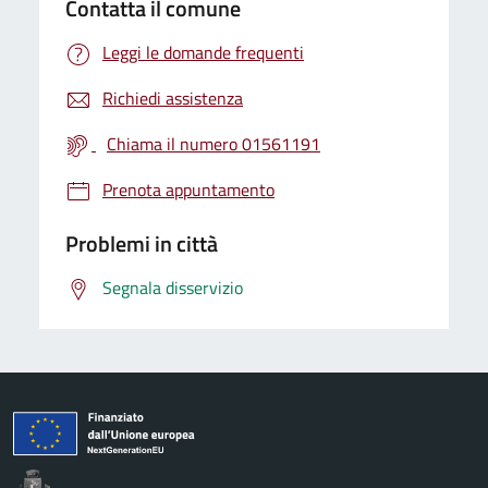
Contatta il comune
Leggi le domande frequenti
Richiedi assistenza
Chiama il numero 01561191
Prenota appuntamento
Problemi in città
Segnala disservizio