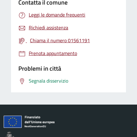
Contatta il comune
Leggi le domande frequenti
Richiedi assistenza
Chiama il numero 01561191
Prenota appuntamento
Problemi in città
Segnala disservizio