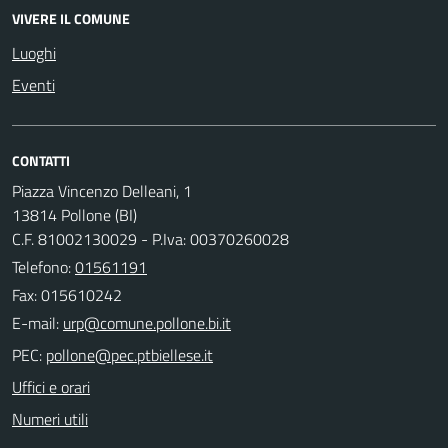
VIVERE IL COMUNE
Luoghi
Eventi
CONTATTI
Piazza Vincenzo Delleani, 1
13814 Pollone (BI)
C.F. 81002130029 - P.Iva: 00370260028
Telefono:
01561191
Fax: 015610242
E-mail:
PEC:
Uffici e orari
Numeri utili