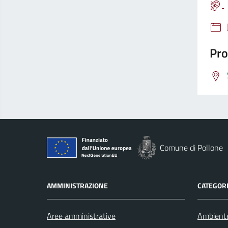
Pro
Comune di Pollone
AMMINISTRAZIONE
CATEGORI
Aree amministrative
Ambient