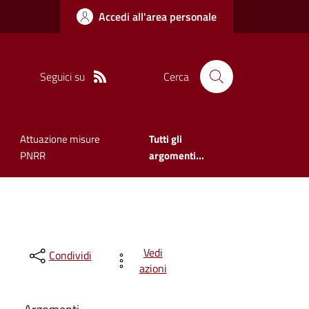
Accedi all'area personale
Seguici su
Cerca
Attuazione misure
Tutti gli
PNRR
argomenti...
Vedi
Condividi
azioni