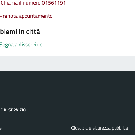
Chiama il numero 01561191
Prenota appuntamento
blemi in città
Segnala disservizio
E DI SERVIZIO
e
Giustizia e sicurezza pubblica